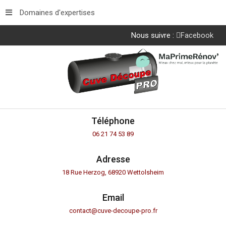
Domaines d'expertises
Nous suivre :
Facebook
Téléphone
06 21 74 53 89
Adresse
18 Rue Herzog, 68920 Wettolsheim
Email
contact@cuve-decoupe-pro.fr