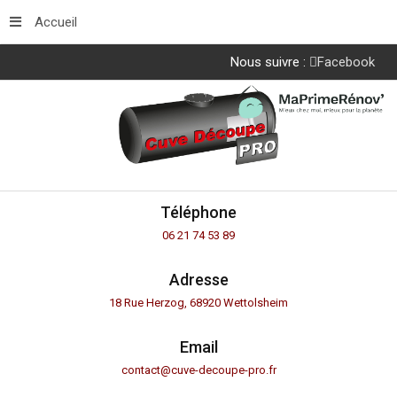
Accueil
Nous suivre :
Facebook
Téléphone
06 21 74 53 89
Adresse
18 Rue Herzog, 68920 Wettolsheim
Email
contact@cuve-decoupe-pro.fr