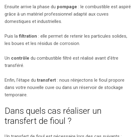
Ensuite arrive la phase du
pompage
: le combustible est aspiré
grâce à un matériel professionnel adapté aux cuves
domestiques et industrielles.
Puis la
filtration
: elle permet de retenir les particules solides,
les boues et les résidus de corrosion.
Un
contrôle
du combustible filtré est réalisé avant d'être
transféré.
Enfin, l'étape du
transfert
: nous réinjectons le fioul propore
dans votre nouvelle cuve ou dans un réservoir de stockage
temporaire.
Dans quels cas réaliser un
transfert de fioul ?
Un transfert de fioul est nécessaire lors des cas suivants :