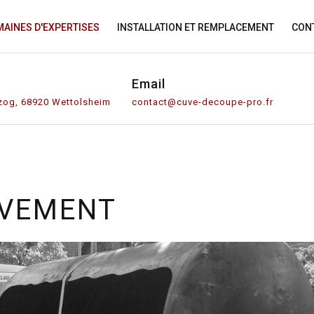
AINES D'EXPERTISES
INSTALLATION ET REMPLACEMENT
CON
Email
zog, 68920 Wettolsheim
contact@cuve-decoupe-pro.fr
ÈVEMENT