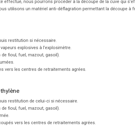
té effectué, nous pourrons procéder à la découpe de la cuve qui s’e
s utilisons un matériel anti-déflagration permettant la découpe à fr
uis restitution si nécessaire.
vapeurs explosives à l’explosimètre.
e fioul, fuel, mazout, gasoil).
fumées.
s vers les centres de retraitements agrées.
éthylène
is restitution de celui-ci si nécessaire.
e fioul, fuel, mazout, gasoil).
umée.
oupés vers les centres de retraitements agrées.