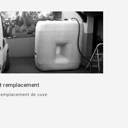
 et remplacement
t remplacement de cuve