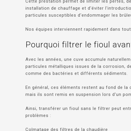
Cette prestation permet de limiter les pertes, d
installation de chauffage et d'éviter l'introduct
particules susceptibles d'endommager les brûle
Nos équipes interviennent rapidement dans toute
Pourquoi filtrer le fioul ava
Avec les années, une cuve accumule naturellem
particules métalliques issues de la corrosion, d
comme des bactéries et différents sédiments.
En général, ces éléments restent au fond de la c
mais ils sont remis en suspension lors d'un po
Ainsi, transférer un fioul sans le filtrer peut e
problèmes :
Colmatage des filtres de la chaudière